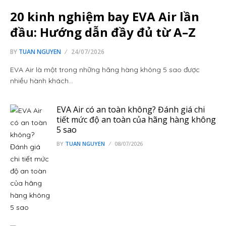
20 kinh nghiệm bay EVA Air lần
đầu: Hướng dẫn đầy đủ từ A–Z
BY
TUAN NGUYEN
24/07/2026
EVA Air là một trong những hãng hàng không 5 sao được
nhiều hành khách…
EVA Air có an toàn không? Đánh giá chi
tiết mức độ an toàn của hãng hàng không
5 sao
BY
TUAN NGUYEN
08/07/2026