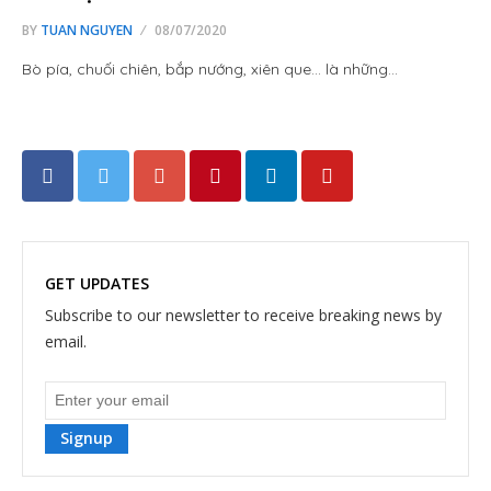
BY
TUAN NGUYEN
08/07/2020
Bò pía, chuối chiên, bắp nướng, xiên que… là những…
GET UPDATES
Subscribe to our newsletter to receive breaking news by
email.
Signup