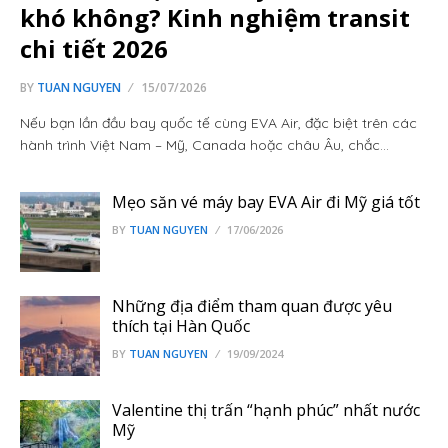
khó không? Kinh nghiệm transit
chi tiết 2026
BY
TUAN NGUYEN
15/07/2026
Nếu bạn lần đầu bay quốc tế cùng EVA Air, đặc biệt trên các
hành trình Việt Nam – Mỹ, Canada hoặc châu Âu, chắc…
Mẹo săn vé máy bay EVA Air đi Mỹ giá tốt
BY
TUAN NGUYEN
17/06/2026
Những địa điểm tham quan được yêu
thích tại Hàn Quốc
BY
TUAN NGUYEN
19/09/2024
Valentine thị trấn “hạnh phúc” nhất nước
Mỹ