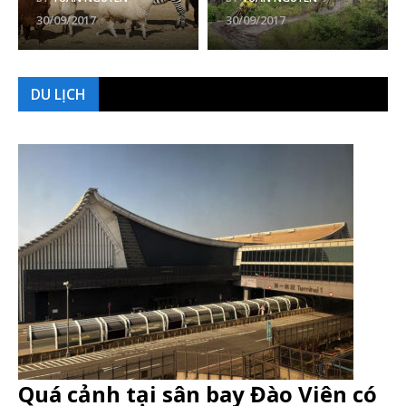
30/09/2017
30/09/2017
DU LỊCH
Quá cảnh tại sân bay Đào Viên có