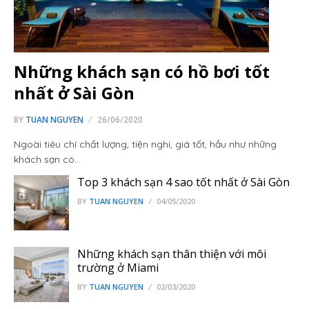
Những khách sạn có hồ bơi tốt
nhất ở Sài Gòn
BY
TUAN NGUYEN
26/06/2020
Ngoài tiêu chí chất lượng, tiện nghi, giá tốt, hầu như những
khách sạn có…
Top 3 khách sạn 4 sao tốt nhất ở Sài Gòn
BY
TUAN NGUYEN
04/05/2020
Những khách sạn thân thiện với môi
trường ở Miami
BY
TUAN NGUYEN
02/03/2020