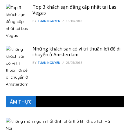
Top 3 khách sạn đẳng cấp nhất tại Las
Vegas
BY
TUAN NGUYEN
15/10/2018
Những khách sạn có vị trí thuận lợi để di
chuyển ở Amsterdam
BY
TUAN NGUYEN
21/05/2018
ẨM THỰC