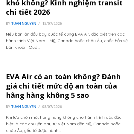
khó không? Kinh nghiệm transit
chi tiết 2026
BY
TUAN NGUYEN
15/07/2026
Nếu bạn lần đầu bay quốc tế cùng EVA Air, đặc biệt trên các
hành trình Việt Nam – Mỹ, Canada hoặc châu Âu, chắc hẳn sẽ
băn khoăn: Quá…
EVA Air có an toàn không? Đánh
giá chi tiết mức độ an toàn của
hãng hàng không 5 sao
BY
TUAN NGUYEN
08/07/2026
Khi lựa chọn một hãng hàng không cho hành trình dài, đặc
biệt là các chuyến bay từ Việt Nam đến Mỹ, Canada hoặc
châu Âu, yếu tố được hành…