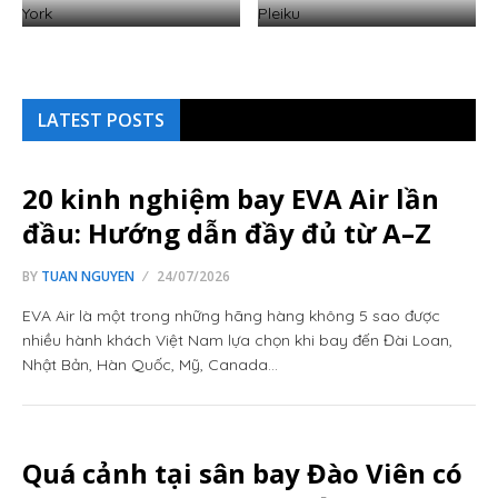
LATEST POSTS
20 kinh nghiệm bay EVA Air lần
đầu: Hướng dẫn đầy đủ từ A–Z
BY
TUAN NGUYEN
24/07/2026
EVA Air là một trong những hãng hàng không 5 sao được
nhiều hành khách Việt Nam lựa chọn khi bay đến Đài Loan,
Nhật Bản, Hàn Quốc, Mỹ, Canada…
Quá cảnh tại sân bay Đào Viên có