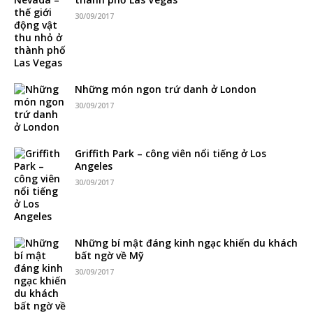
30/09/2017
Những món ngon trứ danh ở London
30/09/2017
Griffith Park – công viên nổi tiếng ở Los
Angeles
30/09/2017
Những bí mật đáng kinh ngạc khiến du khách
bất ngờ về Mỹ
30/09/2017