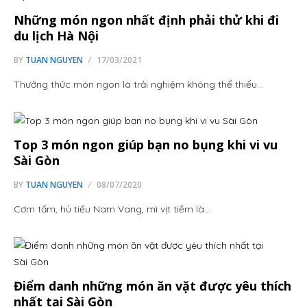
Những món ngon nhất định phải thử khi đi
du lịch Hà Nội
BY
TUAN NGUYEN
17/03/2021
Thưởng thức món ngon là trải nghiệm không thể thiếu…
Top 3 món ngon giúp bạn no bụng khi vi vu
Sài Gòn
BY
TUAN NGUYEN
08/07/2020
Cơm tấm, hủ tiếu Nam Vang, mì vịt tiềm là…
Điểm danh những món ăn vặt được yêu thích
nhất tại Sài Gòn