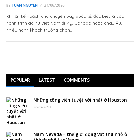
BY
TUAN NGUYEN
24/06/2026
Khi lên kế hoạch cho chuyến bay quốc tế, đặc biệt là các
hành trình dài từ Việt Nam đi Mỹ, Canada hoặc châu Âu,
nhiều hành khách thường phân…
POPULAR
LATEST
COMMENTS
Những công viên tuyệt vời nhất ở Houston
30/09/2017
Nam Nevada – thế giới động vật thu nhỏ ở
thành phố Las Vegas