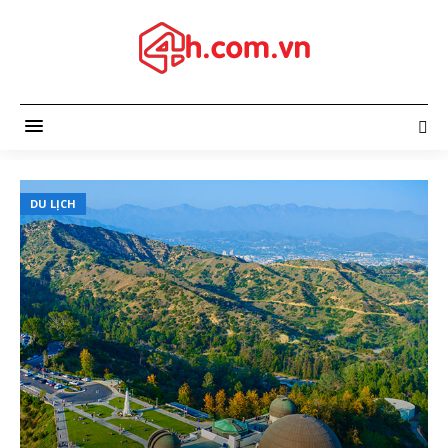
DU LỊCH