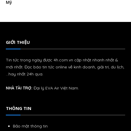
GIỚI THIỆU
Tin tức trong ngày được 4h.com.vn cập nhật nhanh nhất &
mới nhất. Đọc báo tin tức online về kinh doanh, giải trí, du lịch,
…hay nhất 24h qua.
NHÀ TÀI TRỢ:
Đại lý
EVA Air
Việt Nam.
THÔNG TIN
Bảo mật thông tin