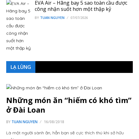
EVA Air – Hãng bay 5 sao toàn cầu được
công nhận suốt hơn một thập kỷ
BY
TUAN NGUYEN
07/07/2026
LẠ LÙNG
Những món ăn “hiếm có khó tìm”
ở Đài Loan
BY
TUAN NGUYEN
16/08/2018
Là một người sành ăn, hẳn bạn sẽ cực thích thú khi sở hữu