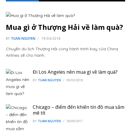
Mua gì ở Thượng Hải về làm quà?
BY
TUAN NGUYEN
19/04/2018
Chuyến du lịch Thượng Hải cùng hành trình bay của China
Airlines sẽ cho hành…
Đi Los Angeles nên mua gì về làm quà?
BY
TUAN NGUYEN
05/02/2018
Chicago – điểm đến khiến tín đồ mua sắm
mê tít
BY
TUAN NGUYEN
30/09/2017