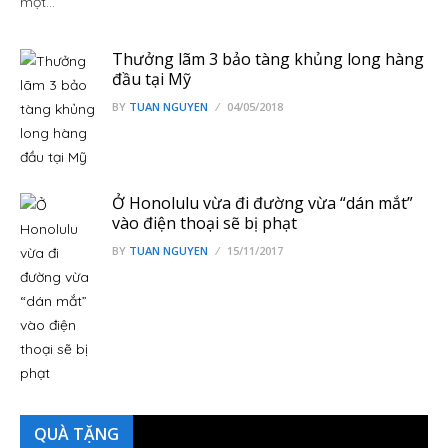
một…
Thưởng lãm 3 bảo tàng khủng long hàng
đầu tại Mỹ
BY
TUAN NGUYEN
04/05/2018
Ở Honolulu vừa đi đường vừa “dán mắt”
vào điện thoại sẽ bị phạt
BY
TUAN NGUYEN
15/11/2017
QUÀ TẶNG