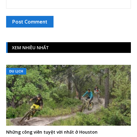
XEM NHIỀU NHẤT
DU LỊCH
Những công viên tuyệt vời nhất ở Houston