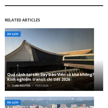
RELATED ARTICLES
DU LỊCH
Quá cảnh tại sân bay Đào Viên có khó không?
Kinh nghiệm transit chi tiết 2026
BY
TUAN NGUYEN
15/07/2026
DU LỊCH