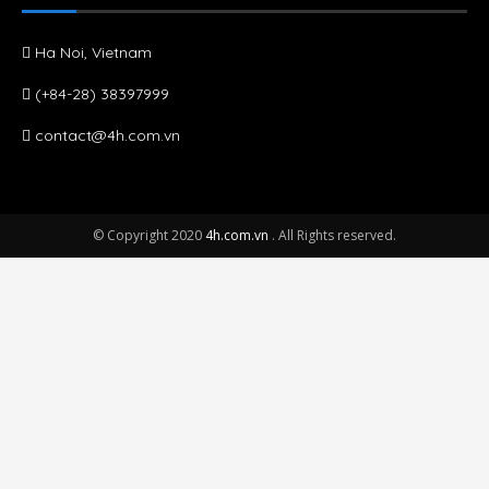
Ha Noi, Vietnam
(+84-28) 38397999
contact@4h.com.vn
© Copyright 2020
4h.com.vn
. All Rights reserved.