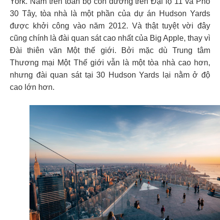
York. Nằm trên toàn bộ con đường trên Đại lộ 11 và Phố
30 Tây, tòa nhà là một phần của dự án Hudson Yards
được khởi công vào năm 2012. Và thật tuyệt vời đây
cũng chính là đài quan sát cao nhất của Big Apple, thay vì
Đài thiên văn Một thế giới. Bởi mặc dù Trung tâm
Thương mại Một Thế giới vẫn là một tòa nhà cao hơn,
nhưng đài quan sát tại 30 Hudson Yards lại nằm ở độ
cao lớn hơn.