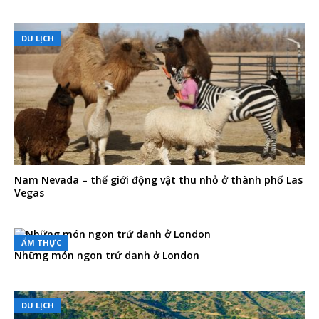
DU LỊCH
Nam Nevada – thế giới động vật thu nhỏ ở thành phố Las
Vegas
ẨM THỰC
Những món ngon trứ danh ở London
DU LỊCH