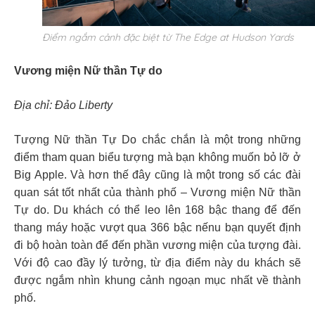
Điểm ngắm cảnh đặc biệt từ The Edge at Hudson Yards
Vương miện Nữ thần Tự do
Địa chỉ: Đảo Liberty
Tượng Nữ thần Tự Do chắc chắn là một trong những
điểm tham quan biểu tượng mà bạn không muốn bỏ lỡ ở
Big Apple. Và hơn thế đây cũng là một trong số các đài
quan sát tốt nhất của thành phố – Vương miện Nữ thần
Tự do. Du khách có thể leo lên 168 bậc thang để đến
thang máy hoặc vượt qua 366 bậc nếnu bạn quyết định
đi bộ hoàn toàn để đến phần vương miện của tượng đài.
Với độ cao đầy lý tưởng, từ địa điểm này du khách sẽ
được ngắm nhìn khung cảnh ngoạn mục nhất về thành
phố.