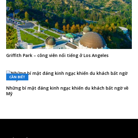
Griffith Park – công viên nổi tiếng ở Los Angeles
CẦN BIẾT
Những bí mật đáng kinh ngạc khiến du khách bất ngờ về
Mỹ