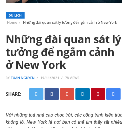
DU LỊCH
Home
Những đài quan sát lý tưởng để ngắm cảnh ở New York
Những đài quan sát lý
tưởng để ngắm cảnh
ở New York
BY
TUAN NGUYEN
19/11/2021
78 VIEWS
SHARE:
Với những toà nhà cao chọc trời, các công trình kiến trúc
khổng lồ, New York là nơi bạn có thể tìm thấy rất nhiều