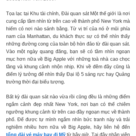
Tọa lạc tại Khu tài chính, Đài quan sát Một thế giới là nơi
cung cấp tầm nhìn từ trên cao về thành phố New York mà
hiếm có nơi nào sánh bằng. Từ vị trí của nó ở mũi phía
nam của Manhattan, du khách thực sự có thể nhìn thấy
những đường cong của toàn bộ hòn đảo từ đài quan sát.
Vào một ngày quang đãng, bạn sẽ có tầm nhìn ngoạn
mục hơn nữa về Big Apple với những toà nhà cao chọc
tầng và khung cảnh nhộn nhịp. Khi về đêm đây cũng là
điểm lý tưởng để nhìn thấy Đại lộ 5 sáng rực hay Quảng
trường thời đại biểu tượng.
Bất kỳ đài quan sát nào vừa rồi cũng đều là những điểm
ngắm cảnh đẹp nhất New York, nơi bạn có thể chiêm
ngưỡng khung cảnh từ trên cao đầy ngoạn mục về thành
phố. Để được tự mình ngắm nhìn bức tranh này và trải
nghiệm nhiều hơn nữa về Big Apple, hãy liên hệ đến
tổng đài vé máy bay đi Mỹ
từ bây giờ. Tại đây nhân viên