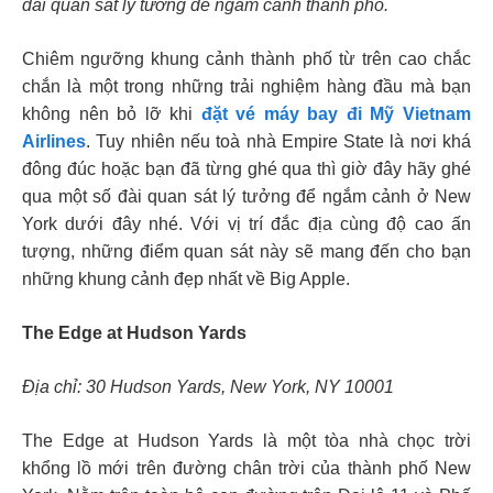
đài quan sát lý tưởng để ngắm cảnh thành phố.
Chiêm ngưỡng khung cảnh thành phố từ trên cao chắc
chắn là một trong những trải nghiệm hàng đầu mà bạn
không nên bỏ lỡ khi
đặt vé máy bay đi Mỹ Vietnam
Airlines
. Tuy nhiên nếu toà nhà Empire State là nơi khá
đông đúc hoặc bạn đã từng ghé qua thì giờ đây hãy ghé
qua một số đài quan sát lý tưởng để ngắm cảnh ở New
York dưới đây nhé. Với vị trí đắc địa cùng độ cao ấn
tượng, những điểm quan sát này sẽ mang đến cho bạn
những khung cảnh đẹp nhất về Big Apple.
The Edge at Hudson Yards
Địa chỉ: 30 Hudson Yards, New York, NY 10001
The Edge at Hudson Yards là một tòa nhà chọc trời
khổng lồ mới trên đường chân trời của thành phố New