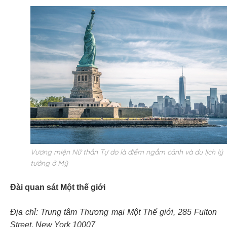
Vương miện Nữ thần Tự do là điểm ngắm cảnh và du lịch lý
tưởng ở Mỹ
Đài quan sát Một thế giới
Địa chỉ: Trung tâm Thương mại Một Thế giới, 285 Fulton
Street, New York 10007