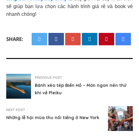
sẽ giúp bạn lựa chọn các hành trình giá rẻ và book vé
nhanh chóng!
SHARE:
PREVIOUS POST
Bánh xèo tép Biển Hồ – Món ngon nên thử
khi về Pleiku
NEXT POST
Những lễ hội mùa thu nổi tiếng ở New York