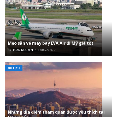
Mẹo săn vé máy bay EVA Air đi Mỹ giá tốt
BY
TUAN NGUYEN
17/06/2026
DU LỊCH
Những địa điểm tham quan được yêu thích tại