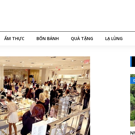
ẨM THỰC
BỐN BÁNH
QUÀ TẶNG
LẠ LÙNG
Nh