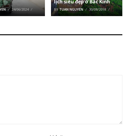
lịch siêu đẹp ở Bắc Kinh
YEN
24/06/2024
BY
TUAN NGUYEN
30/08/2018