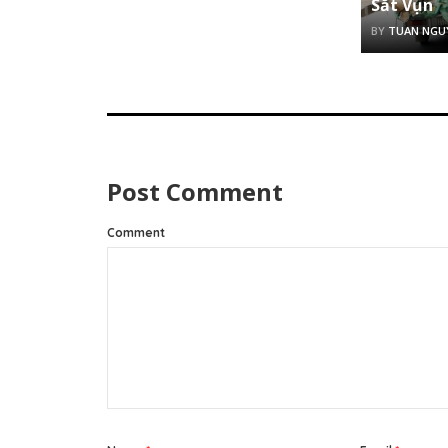
Sắt Vụn
BY
TUAN NGU
Post Comment
Comment