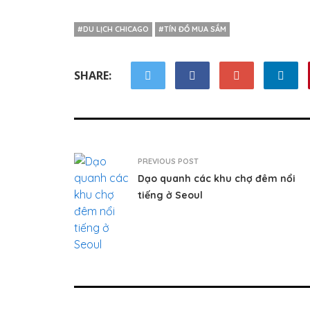
#DU LỊCH CHICAGO
#TÍN ĐỒ MUA SẮM
SHARE:
PREVIOUS POST
Dạo quanh các khu chợ đêm nổi
tiếng ở Seoul