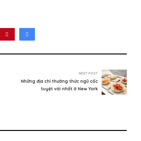
NEXT POST
Những địa chỉ thưởng thức ngũ cốc
tuyệt vời nhất ở New York