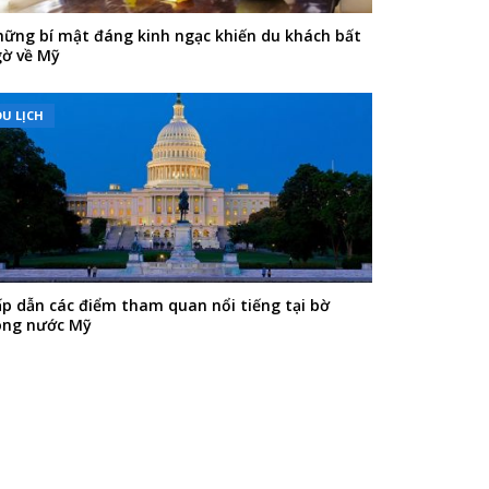
ững bí mật đáng kinh ngạc khiến du khách bất
ờ về Mỹ
DU LỊCH
p dẫn các điểm tham quan nổi tiếng tại bờ
ông nước Mỹ