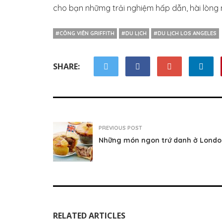
cho bạn nhữmg trải nghiệm hấp dẫn, hài lòng 
#CÔNG VIÊN GRIFFITH
#DU LỊCH
#DU LỊCH LOS ANGELES
SHARE:
PREVIOUS POST
Những món ngon trứ danh ở Londo
RELATED ARTICLES