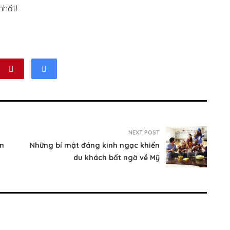
nhất!
NEXT POST
n
Những bí mật đáng kinh ngạc khiến
du khách bất ngờ về Mỹ