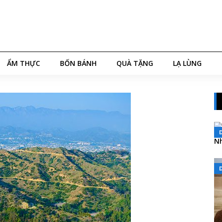
ẨM THỰC
BỐN BÁNH
QUÀ TẶNG
LẠ LÙNG
Nh