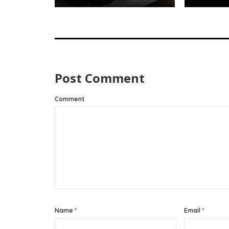
Post Comment
Comment
Name
*
Email
*