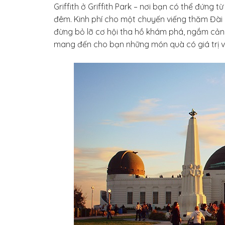
Griffith ở Griffith Park – nơi bạn có thể đứng 
đêm. Kinh phí cho một chuyến viếng thăm Đài q
đừng bỏ lỡ cơ hội tha hồ khám phá, ngắm cảnh
mang đến cho bạn những món quà có giá trị về