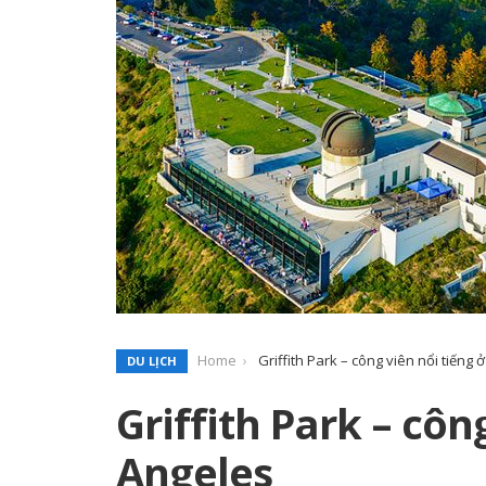
Home
Griffith Park – công viên nổi tiếng 
DU LỊCH
Griffith Park – côn
Angeles