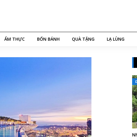
ẨM THỰC
BỐN BÁNH
QUÀ TẶNG
LẠ LÙNG
Nh