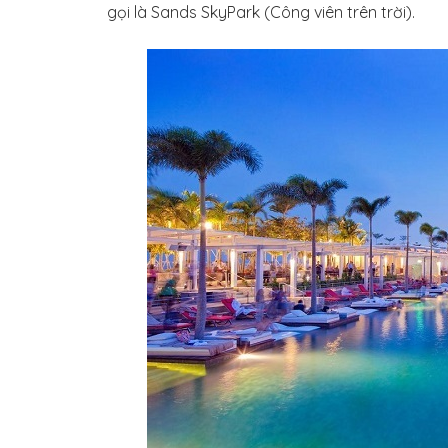
gọi là Sands SkyPark (Công viên trên trời).