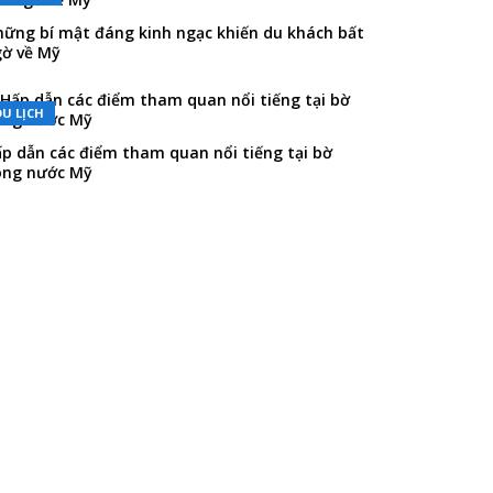
ững bí mật đáng kinh ngạc khiến du khách bất
ờ về Mỹ
DU LỊCH
p dẫn các điểm tham quan nổi tiếng tại bờ
ông nước Mỹ