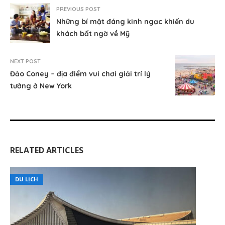
PREVIOUS POST
Những bí mật đáng kinh ngạc khiến du
khách bất ngờ về Mỹ
NEXT POST
Đảo Coney – địa điểm vui chơi giải trí lý
tưởng ở New York
RELATED ARTICLES
DU LỊCH