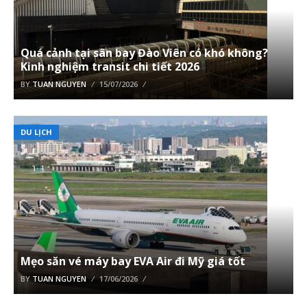
Quá cảnh tại sân bay Đào Viên có khó không?
Kinh nghiệm transit chi tiết 2026
BY
TUAN NGUYEN
15/07/2026
DU LỊCH
Mẹo săn vé máy bay EVA Air đi Mỹ giá tốt
BY
TUAN NGUYEN
17/06/2026