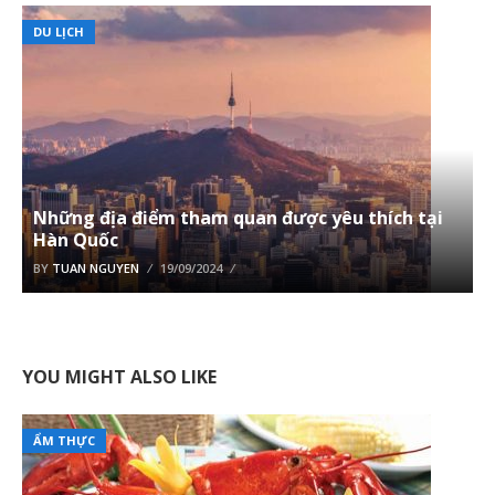
DU LỊCH
Những địa điểm tham quan được yêu thích tại
Hàn Quốc
BY
TUAN NGUYEN
19/09/2024
YOU MIGHT ALSO LIKE
ẨM THỰC