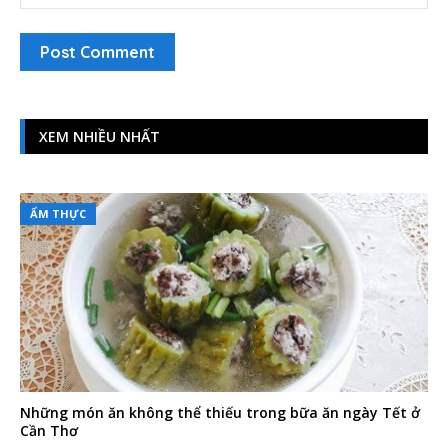
XEM NHIỀU NHẤT
ẨM THỰC
Những món ăn không thể thiếu trong bữa ăn ngày Tết ở
Cần Thơ