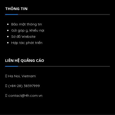
THÔNG TIN
Bảo mật thông tin
Gửi góp ý, khiếu nại
Sơ đồ Website
Hợp tác phát triển
LIÊN HỆ QUẢNG CÁO
Ha Noi, Vietnam
(+84-28) 38397999
contact@4h.com.vn