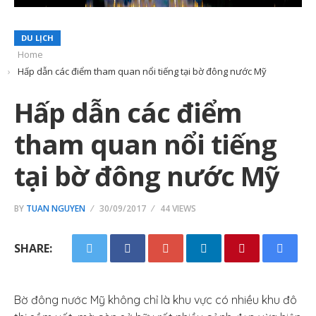
DU LỊCH
Home
Hấp dẫn các điểm tham quan nổi tiếng tại bờ đông nước Mỹ
Hấp dẫn các điểm
tham quan nổi tiếng
tại bờ đông nước Mỹ
BY
TUAN NGUYEN
30/09/2017
44 VIEWS
SHARE:
Bờ đông nước Mỹ không chỉ là khu vực có nhiều khu đô