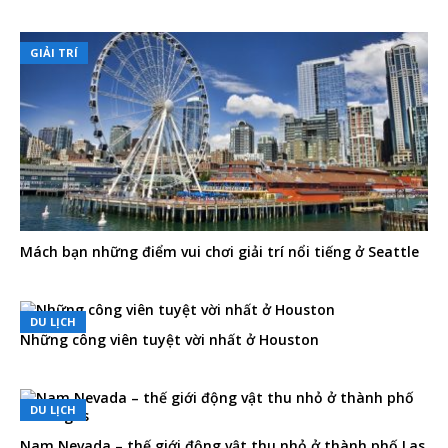
GIẢI TRÍ
Mách bạn những điểm vui chơi giải trí nổi tiếng ở Seattle
DU LỊCH
Những công viên tuyệt vời nhất ở Houston
DU LỊCH
Nam Nevada – thế giới động vật thu nhỏ ở thành phố Las