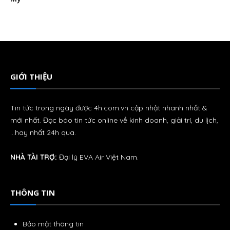
GIỚI THIỆU
Tin tức trong ngày được 4h.com.vn cập nhật nhanh nhất &
mới nhất. Đọc báo tin tức online về kinh doanh, giải trí, du lịch,
…hay nhất 24h qua.
NHÀ TÀI TRỢ:
Đại lý
EVA Air
Việt Nam.
THÔNG TIN
Bảo mật thông tin