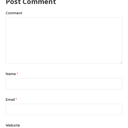
Post Comment
Comment
Name
*
Email
*
Website