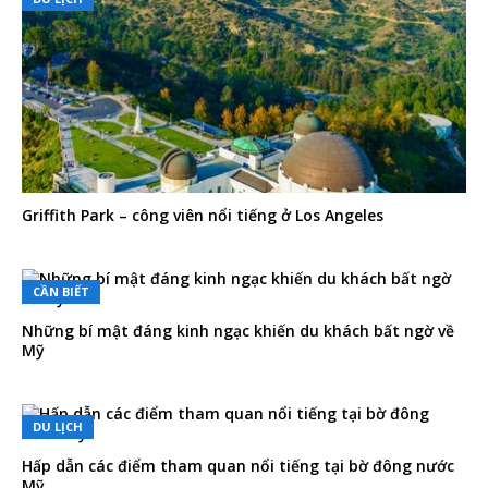
Griffith Park – công viên nổi tiếng ở Los Angeles
CẦN BIẾT
Những bí mật đáng kinh ngạc khiến du khách bất ngờ về
Mỹ
DU LỊCH
Hấp dẫn các điểm tham quan nổi tiếng tại bờ đông nước
Mỹ