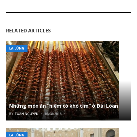
RELATED ARTICLES
LẠ LÙNG
Những món ăn “hiếm có khó tìm” ở Đài Loan
BY
TUAN NGUYEN
16/08/2018
LẠ LÙNG