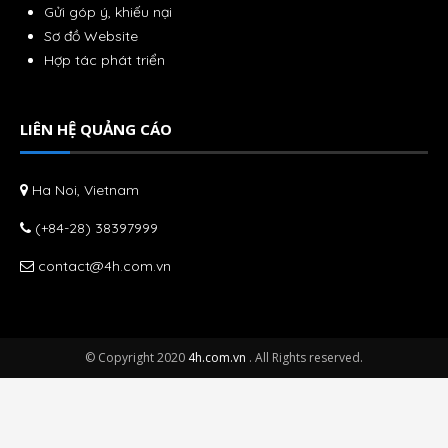
Gửi góp ý, khiếu nại
Sơ đồ Website
Hợp tác phát triển
LIÊN HỆ QUẢNG CÁO
Ha Noi, Vietnam
(+84-28) 38397999
contact@4h.com.vn
© Copyright 2020
4h.com.vn
. All Rights reserved.