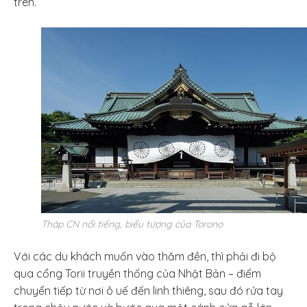
trên.
Tháp CN nổi tiếng, biểu tượng của Torono
Với các du khách muốn vào thăm đền, thì phải đi bộ
qua cổng Torii truyền thống của Nhật Bản – điểm
chuyển tiếp từ nơi ô uế đến linh thiêng, sau đó rửa tay