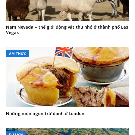
Nam Nevada – thế giới động vật thu nhỏ ở thành phố Las
Vegas
ẨM THỰC
Những món ngon trứ danh ở London
DU LỊCH