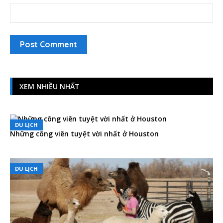
XEM NHIỀU NHẤT
DU LỊCH
Những công viên tuyệt vời nhất ở Houston
DU LỊCH