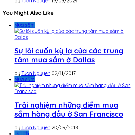
by
Tuan Nguyen
19/09/2024
You Might Also Like
Mua sắm
Sự lôi cuốn kỳ lạ của các trung
tâm mua sắm ở Dallas
by
Tuan Nguyen
02/11/2017
Mua sắm
Trải nghiệm những điểm mua
sắm hàng đầu ở San Francisco
by
Tuan Nguyen
20/09/2018
Du lịch