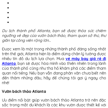
Du lịch thành phố Atlanta, bạn sẽ được thỏa sức chiêm
ngưỡng vẻ đẹp của vườn bách thảo, tham quan sở thú, thư
giãn tại công viên rộng lớn…
Được xem là một trong những thành phố đáng sống nhất
trên thế giới, Atlanta hiện là điểm dừng chân lý tưởng được
nhiều tín đồ du lịch lựa chọn. Mua
vé máy bay giá rẻ đi
Atlanta
, bạn sẽ được hòa mình vào thiên nhiên trong lành
của thành phố cũng như tha hồ khám phá các điểm tham
quan nổi tiếng. Nếu bạn vẫn đang phân vân chưa biết nên
đến thăm những đâu, hãy để chúng tôi gợi ý ngay cho
nhé!
Vườn bách thảo Atlanta
Ưu điểm nổi bật giúp vườn bách thảo Atlanta trở nên đặc
sắc trong mắt du khách là các khu vườn được thiết kế với