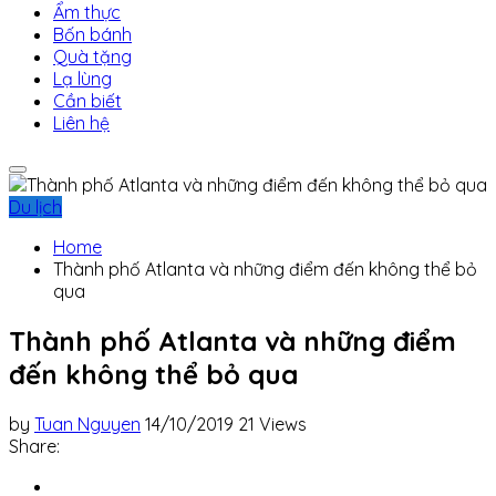
Ẩm thực
Bốn bánh
Quà tặng
Lạ lùng
Cần biết
Liên hệ
Du lịch
Home
Thành phố Atlanta và những điểm đến không thể bỏ
qua
Thành phố Atlanta và những điểm
đến không thể bỏ qua
by
Tuan Nguyen
14/10/2019
21 Views
Share: