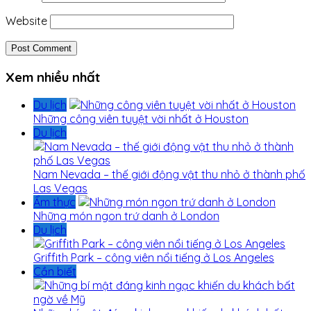
Website
Xem nhiều nhất
Du lịch
Những công viên tuyệt vời nhất ở Houston
Du lịch
Nam Nevada – thế giới động vật thu nhỏ ở thành phố
Las Vegas
Ẩm thực
Những món ngon trứ danh ở London
Du lịch
Griffith Park – công viên nổi tiếng ở Los Angeles
Cần biết