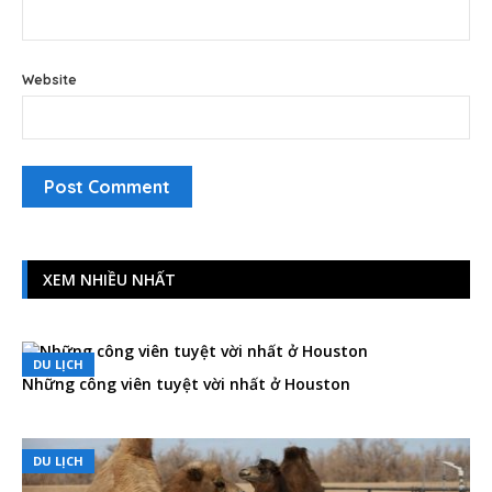
Website
XEM NHIỀU NHẤT
DU LỊCH
Những công viên tuyệt vời nhất ở Houston
DU LỊCH