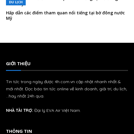
DU LỊCH
Hấp dẫn các điểm tham quan nổi tiếng tại bờ đông nước
Mỹ
GIỚI THIỆU
Tin tức trong ngày được 4h.com.vn cập nhật nhanh nhất &
mới nhất. Đọc báo tin tức online về kinh doanh, giải trí, du lịch,
…hay nhất 24h qua.
NHÀ TÀI TRỢ:
Đại lý
EVA Air
Việt Nam.
THÔNG TIN