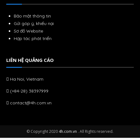
Bảo mật thông tin
Gửi góp ý, khiếu nại
Sơ đồ Website
Hợp tác phát triển
LIÊN HỆ QUẢNG CÁO
Ha Noi, Vietnam
(+84-28) 38397999
contact@4h.com.vn
© Copyright 2020
4h.com.vn
. All Rights reserved.