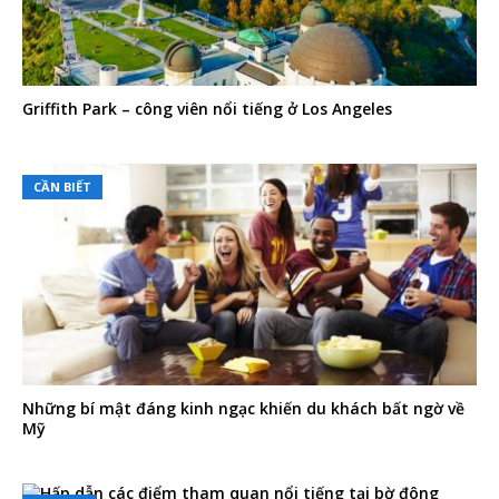
Griffith Park – công viên nổi tiếng ở Los Angeles
CẦN BIẾT
Những bí mật đáng kinh ngạc khiến du khách bất ngờ về
Mỹ