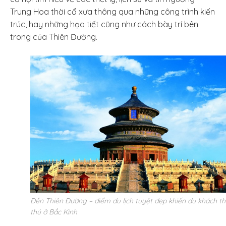
Trung Hoa thời cổ xưa thông qua những công trình kiến
trúc, hay những họa tiết cũng như cách bày trí bên
trong của Thiên Đường.
Đền Thiên Đường – điểm du lịch tuyệt đẹp khiến du khách th
thú ở Bắc Kinh