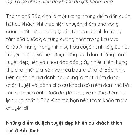
đại và có nhiều điều để khách du lịch khám phá
Thành phố Bắc Kinh là một trong những điểm đến cuốn
hút du khách khi thực hiện chuyến khám phá vòng
quanh đất nước Trung Quốc. Nơi đây chính là trung
tâm của quốc gia hùng cường nhất trong khu vực
Châu Á mang trong mình sự hòa quyện tinh tế giữa nét
truyền thống và hiện đại, những danh lam thắng cảnh
tuyệt đẹp, nền văn hóa độc đáo, gây nhiều niềm hứng
thú cho những ai săn vé máy bay khứ hồi đi Bắc Kinh.
Bên cạnh đó địa danh này cũng là một điểm dừng
chân tuyệt vời dành cho du khách có niềm đam mê bất
tận với nhiếp ảnh. Dưới đây là gợi ý về những điểm du
lịch đẹp nhất ở Bắc Kinh mà bạn nên tham khảo trước
chuyến đi.
Những điểm du lịch tuyệt đẹp khiến du khách thích
thú ở Bắc Kinh