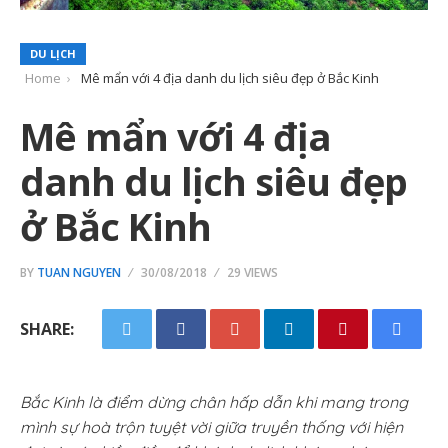
DU LỊCH
Home
Mê mẩn với 4 địa danh du lịch siêu đẹp ở Bắc Kinh
Mê mẩn với 4 địa
danh du lịch siêu đẹp
ở Bắc Kinh
BY
TUAN NGUYEN
30/08/2018
29 VIEWS
SHARE:
Bắc Kinh là điểm dừng chân hấp dẫn khi mang trong
mình sự hoà trộn tuyệt vời giữa truyền thống với hiện