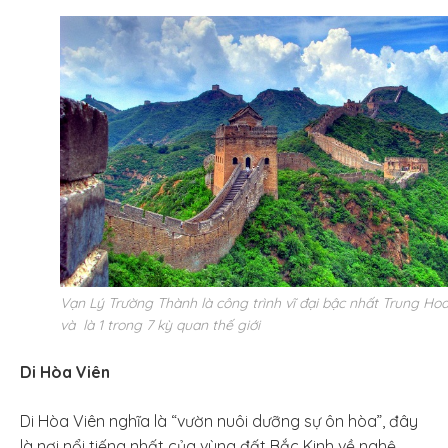
Vạn Lý Trường Thành là công trình vĩ đại bậc nhất Trung Ho
và là 1 trong 7 kỳ quan thế giới
Di Hòa Viên
Di Hòa Viên nghĩa là “vườn nuôi dưỡng sự ôn hòa”, đây
là nơi nổi tiếng nhất của vùng đất Bắc Kinh về nghệ