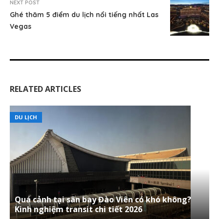
NEXT POST
Ghé thăm 5 điểm du lịch nổi tiếng nhất Las
Vegas
RELATED ARTICLES
DU LỊCH
Quá cảnh tại sân bay Đào Viên có khó không?
Kinh nghiệm transit chi tiết 2026