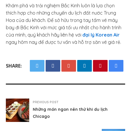
Khám phá và trải nghiệm Bắc Kinh luôn là lựa chọn
thích hợp cho những chuyến du lịch đất nước Trung
Hoa của du khách. Để sở hữu trong tay tấm vé máy
bay đi Bắc Kinh với mức giá tối ưu nhất cho hành trình
của mình, quý khách hãy liên hệ với
đại lý Korean Air
ngay hôm nay để được tư vấn và hỗ trợ săn vé giá rẻ.
SHARE:
PREVIOUS POST
Những món ngon nên thử khi du lịch
Chicago