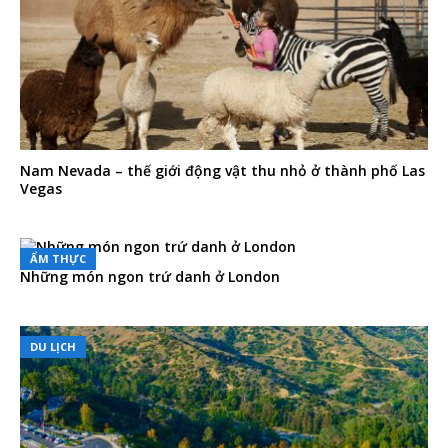
Nam Nevada – thế giới động vật thu nhỏ ở thành phố Las
Vegas
ẨM THỰC
Những món ngon trứ danh ở London
DU LỊCH