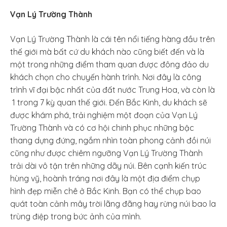
Vạn Lý Trường Thành
Vạn Lý Trường Thành là cái tên nổi tiếng hàng đầu trên
thế giới mà bất cứ du khách nào cũng biết đến và là
một trong những điểm tham quan được đông đảo du
khách chọn cho chuyến hành trình. Nơi đây là công
trình vĩ đại bậc nhất của đất nước Trung Hoa, và còn là
1 trong 7 kỳ quan thế giới. Đến Bắc Kinh, du khách sẽ
được khám phá, trải nghiệm một đoạn của Vạn Lý
Trường Thành và có cơ hội chinh phục những bậc
thang dựng đứng, ngắm nhìn toàn phong cảnh đồi núi
cũng như được chiêm ngưỡng Vạn Lý Trường Thành
trải dài vô tận trên những dãy núi. Bên cạnh kiến trúc
hùng vỹ, hoành tráng nơi đây là một địa điểm chụp
hình đẹp miễn chê ở Bắc Kinh. Bạn có thể chụp bao
quát toàn cảnh mây trời lãng đãng hay rừng núi bao la
trùng điệp trong bức ảnh của mình.