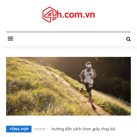
Home
Hướng dẫn cách chọn giày chạy bộ
TỔNG HỢP