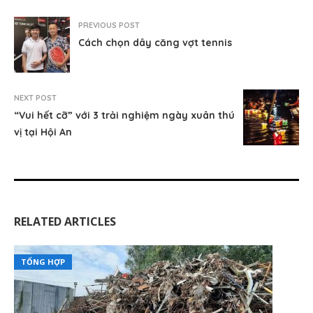
PREVIOUS POST
Cách chọn dây căng vợt tennis
NEXT POST
“Vui hết cỡ” với 3 trải nghiệm ngày xuân thú
vị tại Hội An
RELATED ARTICLES
TỔNG HỢP