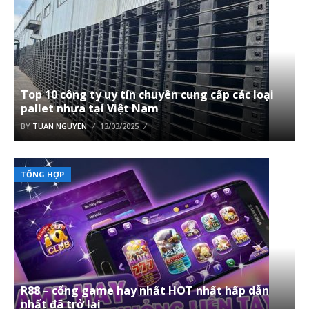
Top 10 công ty uy tín chuyên cung cấp các loại
pallet nhựa tại Việt Nam
BY
TUAN NGUYEN
13/03/2025
TỔNG HỢP
R88 – cổng game hay nhất HOT nhất hấp dẫn
nhất đã trở lại