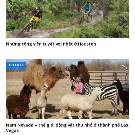
Những công viên tuyệt vời nhất ở Houston
DU LỊCH
Nam Nevada – thế giới động vật thu nhỏ ở thành phố Las
Vegas