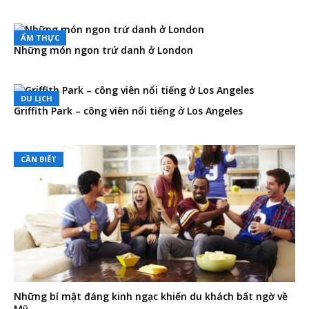
ẨM THỰC
Những món ngon trứ danh ở London
DU LỊCH
Griffith Park – công viên nổi tiếng ở Los Angeles
CẦN BIẾT
Những bí mật đáng kinh ngạc khiến du khách bất ngờ về
Mỹ