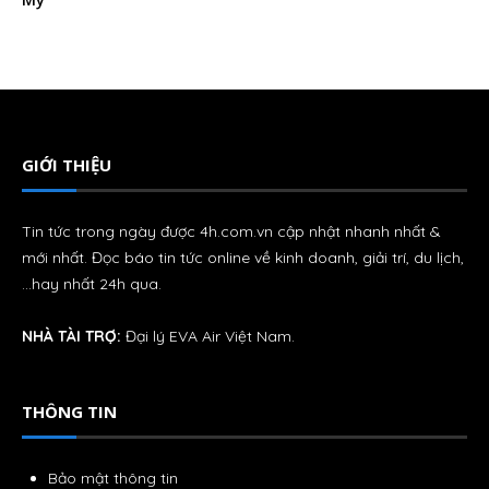
GIỚI THIỆU
Tin tức trong ngày được 4h.com.vn cập nhật nhanh nhất &
mới nhất. Đọc báo tin tức online về kinh doanh, giải trí, du lịch,
…hay nhất 24h qua.
NHÀ TÀI TRỢ:
Đại lý
EVA Air
Việt Nam.
THÔNG TIN
Bảo mật thông tin