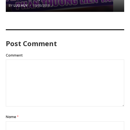
BY
LUU HUY
13/05/2019
Post Comment
Comment
Name
*