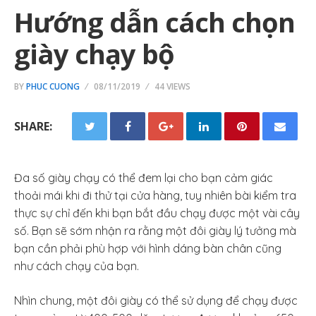
Hướng dẫn cách chọn
giày chạy bộ
BY
PHUC CUONG
08/11/2019
44 VIEWS
SHARE:
Đa số giày chạy có thể đem lại cho bạn cảm giác
thoải mái khi đi thử tại cửa hàng, tuy nhiên bài kiểm tra
thực sự chỉ đến khi bạn bắt đầu chạy được một vài cây
số. Bạn sẽ sớm nhận ra rằng một đôi giày lý tưởng mà
bạn cần phải phù hợp với hình dáng bàn chân cũng
như cách chạy của bạn.
Nhìn chung, một đôi giày có thể sử dụng để chạy được