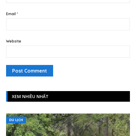
Email
*
Website
XEM NHIỀU NHẤT
DU LỊCH