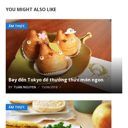
YOU MIGHT ALSO LIKE
ẨM THỰC
Bay đến Tokyo để thưởng thức món ngon
BY
TUAN NGUYEN
15/06/2018
ẨM THỰC