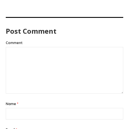
Post Comment
Comment
Name
*