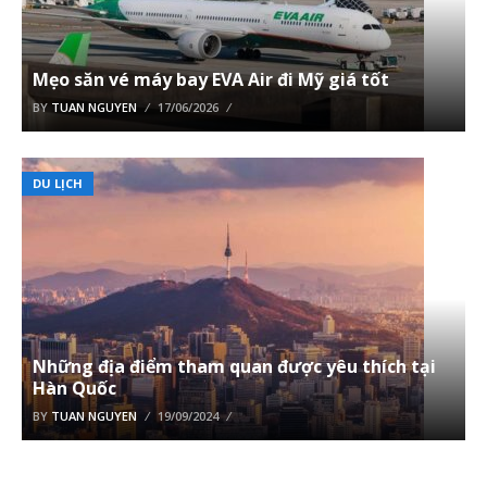
Mẹo săn vé máy bay EVA Air đi Mỹ giá tốt
BY
TUAN NGUYEN
17/06/2026
DU LỊCH
Những địa điểm tham quan được yêu thích tại
Hàn Quốc
BY
TUAN NGUYEN
19/09/2024