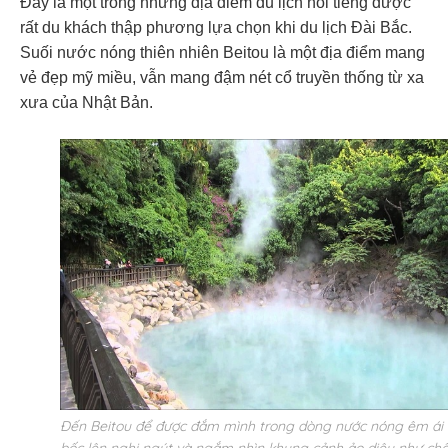
Đây là một trong những địa điểm du lịch nổi tiếng được
rất du khách thập phương lựa chọn khi du lịch Đài Bắc.
Suối nước nóng thiên nhiên Beitou là một địa điểm mang
vẻ đẹp mỹ miều, vẫn mang đậm nét cổ truyền thống từ xa
xưa của Nhật Bản.
Đến Beitou để được đắm mình trong dòng nước nóng êm ái