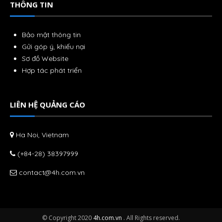
THÔNG TIN
Bảo mật thông tin
Gửi góp ý, khiếu nại
Sơ đồ Website
Hợp tác phát triển
LIÊN HỆ QUẢNG CÁO
Ha Noi, Vietnam
(+84-28) 38397999
contact@4h.com.vn
© Copyright 2020
4h.com.vn
. All Rights reserved.