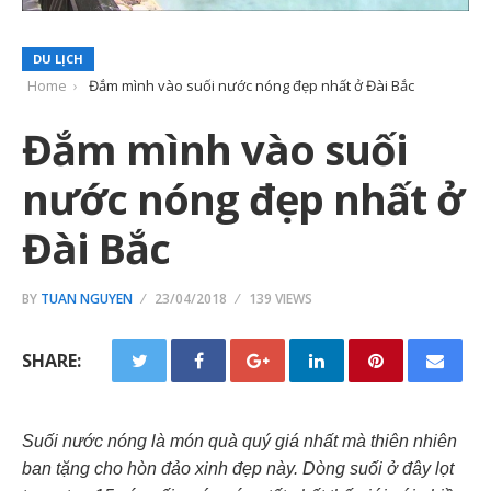
DU LỊCH
Home
Đắm mình vào suối nước nóng đẹp nhất ở Đài Bắc
Đắm mình vào suối
nước nóng đẹp nhất ở
Đài Bắc
BY
TUAN NGUYEN
23/04/2018
139 VIEWS
SHARE:
Suối nước nóng là món quà quý giá nhất mà thiên nhiên
ban tặng cho hòn đảo xinh đẹp này. Dòng suối ở đây lọt