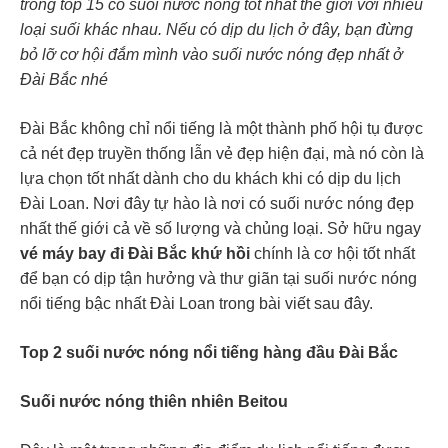
trong top 15 có suối nước nóng tốt nhất thế giới với nhiều
loại suối khác nhau. Nếu có dịp du lịch ở đây, bạn đừng
bỏ lỡ cơ hội đắm mình vào suối nước nóng đẹp nhất ở
Đài Bắc nhé
Đài Bắc không chỉ nổi tiếng là một thành phố hội tụ được
cả nét đẹp truyền thống lẫn vẻ đẹp hiện đại, mà nó còn là
lựa chọn tốt nhất dành cho du khách khi có dịp du lịch
Đài Loan. Nơi đây tự hào là nơi có suối nước nóng đẹp
nhất thế giới cả về số lượng và chủng loại. Sở hữu ngay
vé máy bay đi Đài Bắc khứ hồi
chính là cơ hội tốt nhất
để bạn có dịp tận hưởng và thư giãn tại suối nước nóng
nổi tiếng bậc nhất Đài Loan trong bài viết sau đây.
Top 2 suối nước nóng nổi tiếng hàng đầu Đài Bắc
Suối nước nóng thiên nhiên Beitou