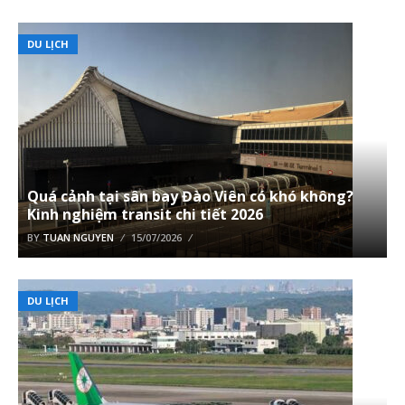
DU LỊCH
Quá cảnh tại sân bay Đào Viên có khó không?
Kinh nghiệm transit chi tiết 2026
BY
TUAN NGUYEN
15/07/2026
DU LỊCH