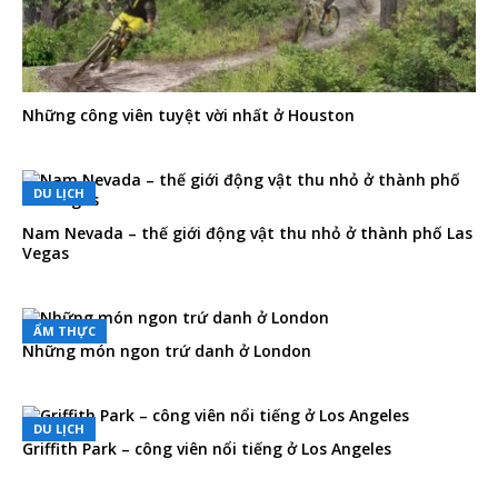
Những công viên tuyệt vời nhất ở Houston
DU LỊCH
Nam Nevada – thế giới động vật thu nhỏ ở thành phố Las
Vegas
ẨM THỰC
Những món ngon trứ danh ở London
DU LỊCH
Griffith Park – công viên nổi tiếng ở Los Angeles