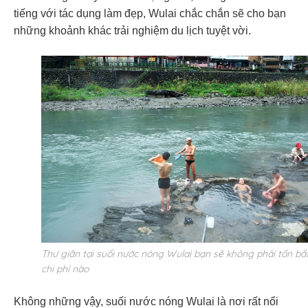
tiếng với tác dụng làm đẹp, Wulai chắc chắn sẽ cho bạn
những khoảnh khác trải nghiệm du lịch tuyệt vời.
Thư giãn tại suối nước nóng Wulai bạn sẽ không phải tốn bất
chi phí nào
Không những vậy, suối nước nóng Wulai là nơi rất nổi