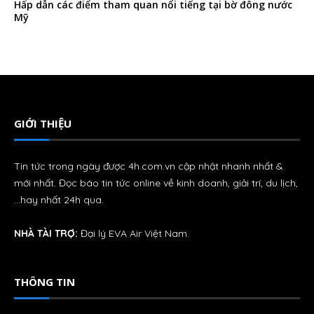
Hấp dẫn các điểm tham quan nổi tiếng tại bờ đông nước
Mỹ
GIỚI THIỆU
Tin tức trong ngày được 4h.com.vn cập nhật nhanh nhất &
mới nhất. Đọc báo tin tức online về kinh doanh, giải trí, du lịch,
…hay nhất 24h qua.
NHÀ TÀI TRỢ:
Đại lý
EVA Air
Việt Nam.
THÔNG TIN