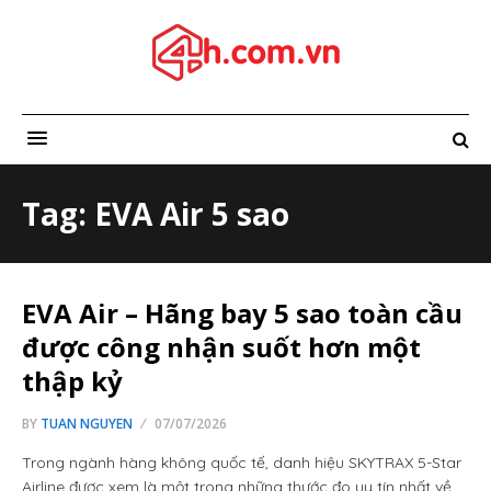
Tag: EVA Air 5 sao
EVA Air – Hãng bay 5 sao toàn cầu
được công nhận suốt hơn một
thập kỷ
BY
TUAN NGUYEN
07/07/2026
Trong ngành hàng không quốc tế, danh hiệu SKYTRAX 5-Star
Airline được xem là một trong những thước đo uy tín nhất về