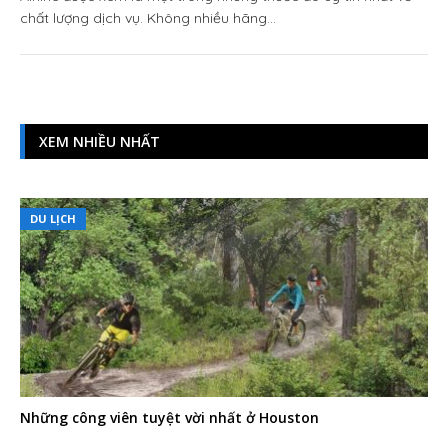
chất lượng dịch vụ. Không nhiều hãng…
XEM NHIỀU NHẤT
DU LỊCH
Những công viên tuyệt vời nhất ở Houston