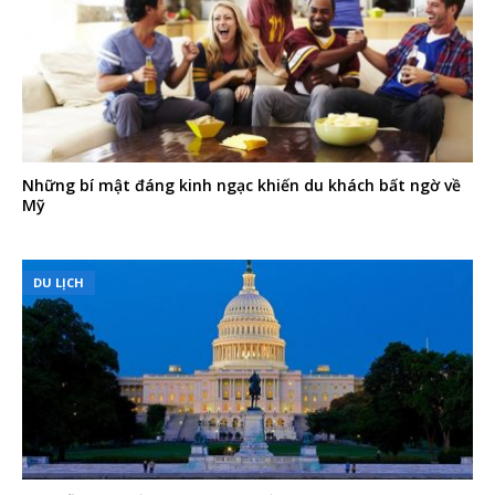
Những bí mật đáng kinh ngạc khiến du khách bất ngờ về
Mỹ
DU LỊCH